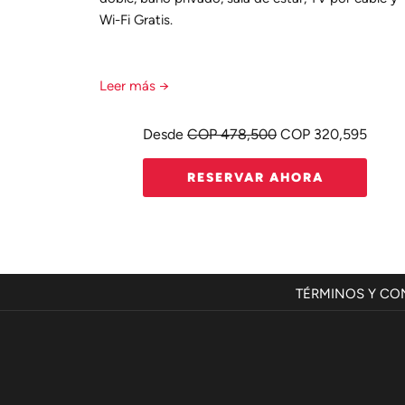
TV por
Wi-Fi Gratis.
Leer más
Desde
COP 478,500
COP 320,595
RESERVAR AHORA
TÉRMINOS Y CO