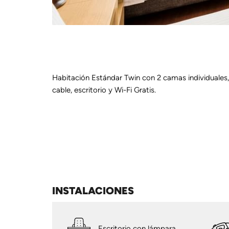
Habitación Estándar Twin con 2 camas individuale
cable, escritorio y Wi-Fi Gratis.
INSTALACIONES
Escritorio con lámpara