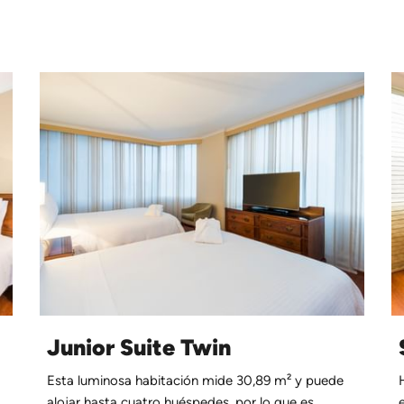
Junior Suite Twin
Esta luminosa habitación mide 30,89 m² y puede
alojar hasta cuatro huéspedes, por lo que es