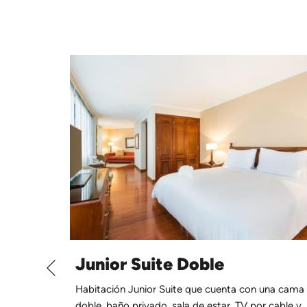
Junior Suite Doble
Anterior
pacio
Habitación Junior Suite que cuenta con una cama
nta con
doble, baño privado, sala de estar, TV por cable y