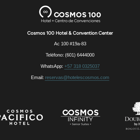
Cosmos 100 Hotel & Convention Center
Ac 100 #19a-83
Teléfono: (601) 6444000
WhatsApp:
+57 318 0325037
Email:
reservas@hotelescosmos.com