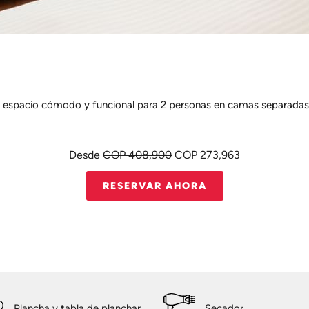
s, espacio cómodo y funcional para 2 personas en camas separadas
Desde
COP 408,900
COP 273,963
RESERVAR AHORA
Plancha y tabla de planchar
Secador