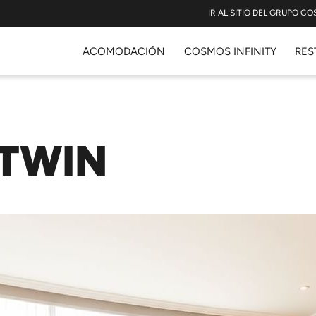
IR AL SITIO DEL GRUPO C
ACOMODACIÓN
COSMOS INFINITY
RES
TWIN